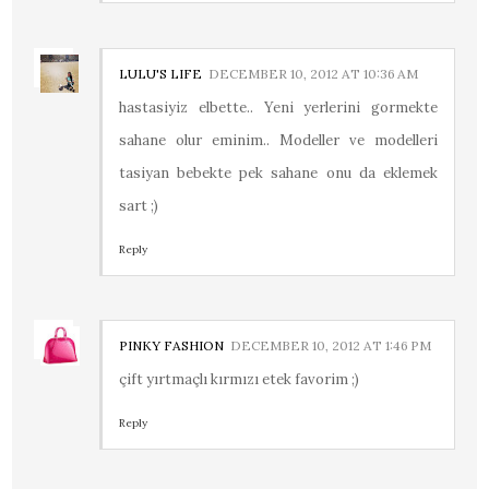
LULU'S LIFE
DECEMBER 10, 2012 AT 10:36 AM
hastasiyiz elbette.. Yeni yerlerini gormekte
sahane olur eminim.. Modeller ve modelleri
tasiyan bebekte pek sahane onu da eklemek
sart ;)
Reply
PINKY FASHION
DECEMBER 10, 2012 AT 1:46 PM
çift yırtmaçlı kırmızı etek favorim ;)
Reply