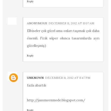
Reply
ANONYMOUS
DECEMBER 11, 2012 AT 11:07 AM
Elbiseler çok güzel ama onları taşımak çok daha
önemli. Fizik süper olunca tasarımlarda ayrı
güzelleşmiş:)
Reply
UNKNOWN
DECEMBER 11, 2012 AT 8:47 PM
fazla abartılı
http://jassmeenmode.blogspot.com/
Reply