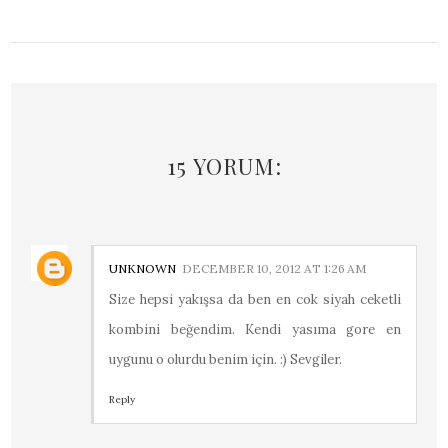
15 YORUM:
UNKNOWN
DECEMBER 10, 2012 AT 1:26 AM
Size hepsi yakışsa da ben en cok siyah ceketli
kombini beğendim. Kendi yasıma gore en
uygunu o olurdu benim için. :) Sevgiler.
Reply