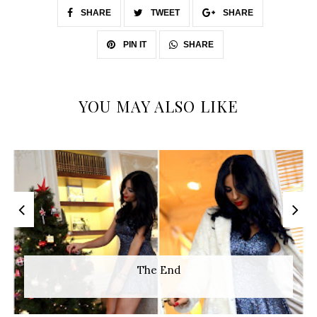
SHARE
TWEET
SHARE
SHARE
PIN IT
YOU MAY ALSO LIKE
The End