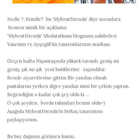
Nedir ?, Kimdir? bu 'Mybestfriends' diye soranlara
hemen minik bir açıklama.
'Mybestfriends' Modatutkusu blogunun sahibeleri
Yasemin ve Ayşegül'ün tasarımlarının markası.
Geçen hafta Nişantaşında yüksek tavanlı, geniş mi
geniş, şık mı şık yeni butiklerine taşındılar.
Bende ziyaretlerine gittim.Bir yandan elmalı
pastalarını yerken diğer yandan mini bir çekim yaptım.
Beğendiğim o kadar çok şey oldu ki ...
O çok şeyden, bordu tulumları benim oldu=)
Aşağıda Mybestfriends'in birkaç tasarımını
paylaşıyorum.
Bu buz dağının görünen kısmı.