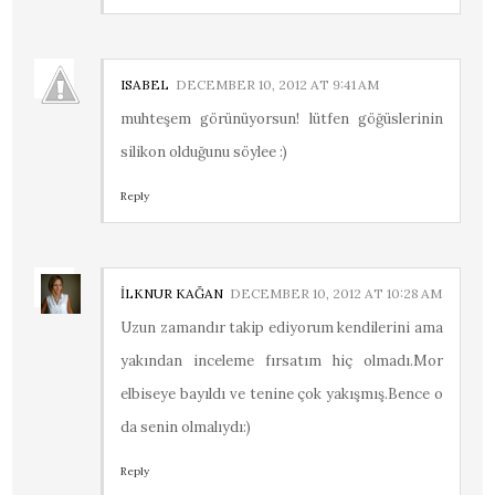
ISABEL
DECEMBER 10, 2012 AT 9:41 AM
muhteşem görünüyorsun! lütfen göğüslerinin
silikon olduğunu söylee :)
Reply
İLKNUR KAĞAN
DECEMBER 10, 2012 AT 10:28 AM
Uzun zamandır takip ediyorum kendilerini ama
yakından inceleme fırsatım hiç olmadı.Mor
elbiseye bayıldı ve tenine çok yakışmış.Bence o
da senin olmalıydı:)
Reply