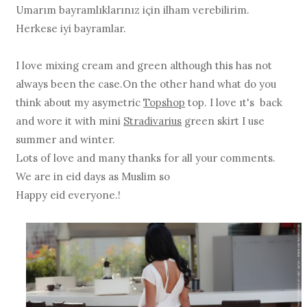
Umarım bayramlıklarınız için ilham verebilirim.
Herkese iyi bayramlar.
I love mixing cream and green although this has not
always been the case.On the other hand what do you
think about my asymetric
Topshop
top. I love ıt's back
and wore it with mini
Stradivarius
green skirt I use
summer and winter.
Lots of love and many thanks for all your comments.
We are in eid days as Muslim so
Happy eid everyone.!