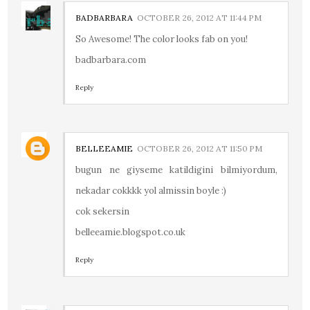
BADBARBARA
OCTOBER 26, 2012 AT 11:44 PM
So Awesome! The color looks fab on you!
badbarbara.com
Reply
BELLEEAMIE
OCTOBER 26, 2012 AT 11:50 PM
bugun ne giyseme katildigini bilmiyordum,
nekadar cokkkk yol almissin boyle :)
cok sekersin
belleeamie.blogspot.co.uk
Reply