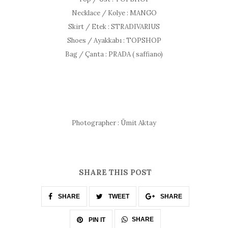
Necklace / Kolye : MANGO
Skirt / Etek : STRADIVARIUS
Shoes / Ayakkabı : TOPSHOP
Bag / Çanta : PRADA ( saffiano)
Photographer : Ümit Aktay
SHARE THIS POST
SHARE
TWEET
SHARE
SHARE
PIN IT