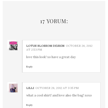
17 YORUM:
LOTUS BLOSSOM DESIGN
OCTOBER 26, 2012
AT 2:53 PM
love this look! xo have a great day
Reply
LILLI
OCTOBER 26, 2012 AT 3:35 PM
what a cool shirt! and love also the bag! xoxo
Reply