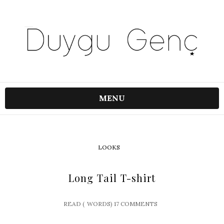
MENU
LOOKS
Long Tail T-shirt
READ (
WORDS)
17 COMMENTS