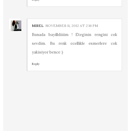
MIREL
NOVEMBER 11, 2012 AT 2:16 PM
Bunada bayilldiiiim ! Eteginin rengini cok
sevdim. Bu renk ozellikle esmerlere cok
yakisiyor bence :)
Reply