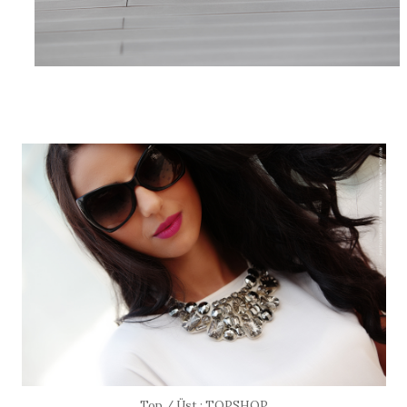
Top / Üst : TOPSHOP