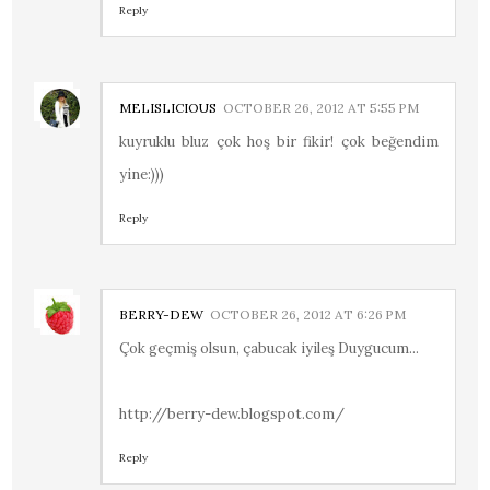
Reply
MELISLICIOUS
OCTOBER 26, 2012 AT 5:55 PM
kuyruklu bluz çok hoş bir fikir! çok beğendim
yine:)))
Reply
BERRY-DEW
OCTOBER 26, 2012 AT 6:26 PM
Çok geçmiş olsun, çabucak iyileş Duygucum...
http://berry-dew.blogspot.com/
Reply