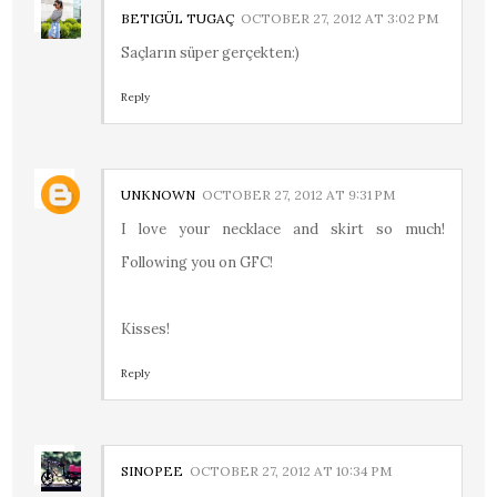
BETIGÜL TUGAÇ
OCTOBER 27, 2012 AT 3:02 PM
Saçların süper gerçekten:)
Reply
UNKNOWN
OCTOBER 27, 2012 AT 9:31 PM
I love your necklace and skirt so much!
Following you on GFC!
Kisses!
Reply
SINOPEE
OCTOBER 27, 2012 AT 10:34 PM