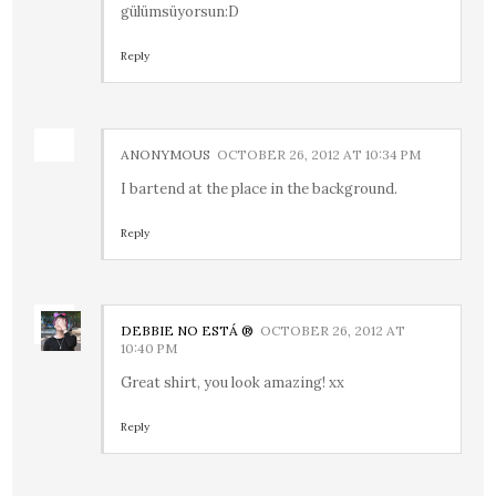
gülümsüyorsun:D
Reply
ANONYMOUS
OCTOBER 26, 2012 AT 10:34 PM
I bartend at the place in the background.
Reply
DEBBIE NO ESTÁ ®
OCTOBER 26, 2012 AT
10:40 PM
Great shirt, you look amazing! xx
Reply