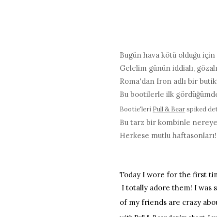
Bugün hava kötü olduğu için 
Gelelim günün iddialı, gözal
Roma'dan Iron adlı bir butik
Bu bootilerle ilk gördüğümd
Bootie'leri
Pull & Bear
spiked de
Bu tarz bir kombinle nereye 
Herkese mutlu haftasonları!
Today I wore for the first 
I totally adore them! I was 
of my friends are crazy ab