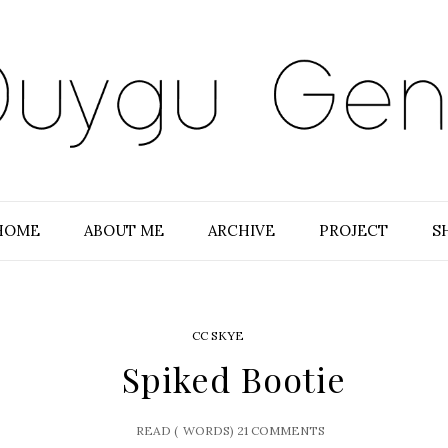
HOME
ABOUT ME
ARCHIVE
PROJECT
S
CC SKYE
Spiked Bootie
READ (
WORDS)
21 COMMENTS