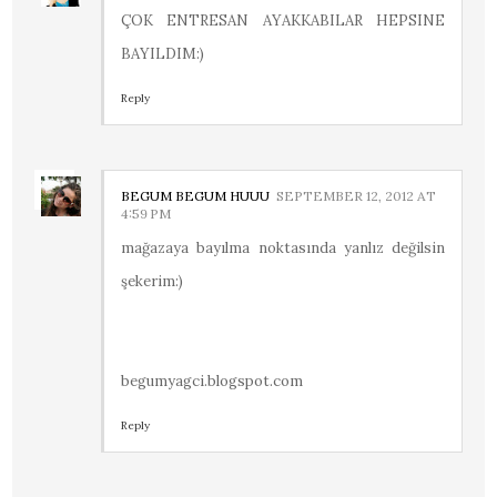
ÇOK ENTRESAN AYAKKABILAR HEPSINE
BAYILDIM:)
Reply
BEGUM BEGUM HUUU
SEPTEMBER 12, 2012 AT
4:59 PM
mağazaya bayılma noktasında yanlız değilsin
şekerim:)
begumyagci.blogspot.com
Reply