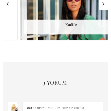
Kadife
9 YORUM:
ZUUU
SEPTEMBER 12, 2012 AT 4:18 PM