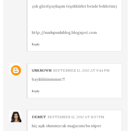
çok güzel paylaşım teşekkürler bende beklerim:)
http://suslupuslublog.blogspot.com
Reply
UNKNOWN
SEPTEMBER 12, 2012 AT 9:44 PM
bayildiiiimmmm !!!
Reply
DEMET
SEPTEMBER 12, 2012 AT 11:07 PM
hiç aşık olunmıycak mağazımı bu süper