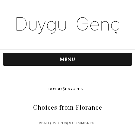
MENU
DUYGU ŞENYÜREK
Choices from Florance
READ (
WORDS)
9 COMMENTS