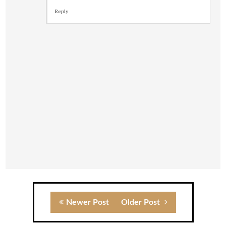
Reply
Newer Post
Older Post