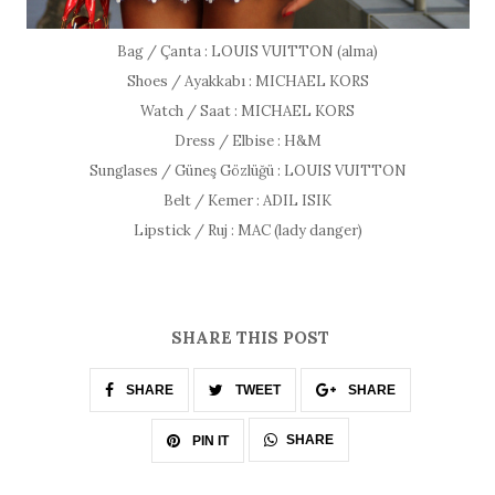
Bag / Çanta : LOUIS VUITTON (alma)
Shoes / Ayakkabı : MICHAEL KORS
Watch / Saat : MICHAEL KORS
Dress / Elbise : H&M
Sunglases / Güneş Gözlüğü : LOUIS VUITTON
Belt / Kemer : ADIL ISIK
Lipstick / Ruj : MAC (lady danger)
SHARE THIS POST
SHARE
TWEET
SHARE
SHARE
PIN IT