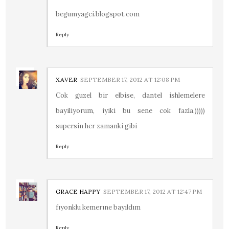
begumyagci.blogspot.com
Reply
XAVER
SEPTEMBER 17, 2012 AT 12:08 PM
Cok guzel bir elbise, dantel ishlemelere
bayiliyorum, iyiki bu sene cok fazla,)))))
supersin her zamanki gibi
Reply
GRACE HAPPY
SEPTEMBER 17, 2012 AT 12:47 PM
fıyonklu kemerıne bayıldım
Reply