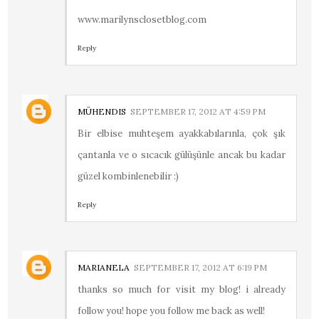
www.marilynsclosetblog.com
Reply
MÜHENDIS
SEPTEMBER 17, 2012 AT 4:59 PM
Bir elbise muhteşem ayakkabılarınla, çok şık
çantanla ve o sıcacık gülüşünle ancak bu kadar
güzel kombinlenebilir :)
Reply
MARIANELA
SEPTEMBER 17, 2012 AT 6:19 PM
thanks so much for visit my blog! i already
follow you! hope you follow me back as well!