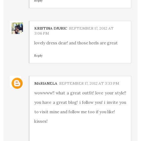
Reply
KRISTINA DJURIC
SEPTEMBER 17, 2012 AT
3:06 PM
lovely dress dear! and those heels are great
Reply
MARIANELA
SEPTEMBER 17, 2012 AT 3:33 PM
wowwww!! what a great outfit! love your style!!
you have a great blog! i follow you! i invite you
to visit mine and follow me too if you like!
kisses!