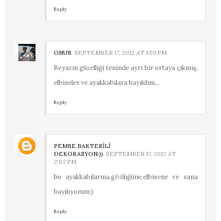
Reply
ONUR
SEPTEMBER 17, 2012 AT 1:59 PM
Beyazın güzelliği teninde ayrı bir ortaya çıkmış,
elbiseler ve ayakkabılara bayıldım...
Reply
PEMBE BAKTERİLİ
DEKORASYON:))
SEPTEMBER 17, 2012 AT
2:02 PM
bu ayakkabılarına,gözlüğüne,elbisene ve sana
bayılıyorum:)
Reply