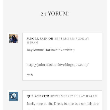
24 YORUM:
JADORE FASHION
SEPTEMBER 17, 2012 AT
11:29 AM
Bayıldımm! Harika bir kombin :)
http://jadorefashionlove.blogspot.com/
Reply
QUÉ ACIERTO!
SEPTEMBER 17, 2012 AT 11:44 AM
Really nice outfit. Dress is nice but sandals are