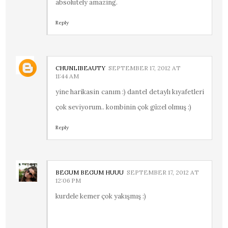
absolutely amazing.
Reply
CHUNLIBEAUTY
SEPTEMBER 17, 2012 AT
11:44 AM
yine harikasin canım :) dantel detaylı kıyafetleri
çok seviyorum.. kombinin çok güzel olmuş :)
Reply
BEGUM BEGUM HUUU
SEPTEMBER 17, 2012 AT
12:06 PM
kurdele kemer çok yakışmış :)