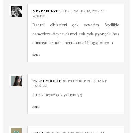
MERRAPUNZEL
SEPTEMBER 18, 2012 AT
7:28 PM
Dantel elbiseleri çok severim özellikle
esmerlere beyaz dantel çok yakışıyor.çok hoş
olmuşsun canm.. merrapunzel.blogspot.com
Reply
TRENDYDOLAP
SEPTEMBER 20, 2012 AT
10:45 AM
çıtırık beyaz çok yakışmış :)
Reply