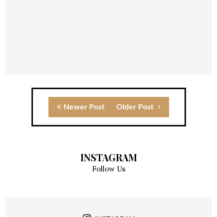
Newer Post
Older Post
INSTAGRAM
Follow Us