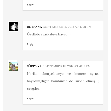
Reply
REYHANE
SEPTEMBER 18, 2012 AT 12:21 PM
Özellikle ayakkabıya bayıldım
Reply
SÜREYYA
SEPTEMBER 18, 2012 AT 4:52 PM
Harika olmuş,elbiseye ve kemere ayrıca
bayıldım,diğer kombinler de süper olmuş :)
sevgiler..
Reply