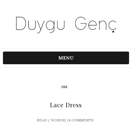
MENU
HM
Lace Dress
READ (
WORDS)
24 COMMENTS