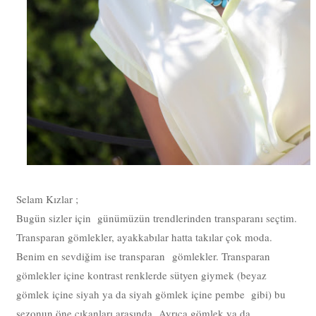
Selam Kızlar ;
Bugün sizler için günümüzün trendlerinden transparanı seçtim.
Transparan gömlekler, ayakkabılar hatta takılar çok moda.
Benim en sevdiğim ise transparan gömlekler. Transparan
gömlekler içine kontrast renklerde sütyen giymek (beyaz
gömlek içine siyah ya da siyah gömlek içine pembe gibi) bu
sezonun öne çıkanları arasında. Ayrıca gömlek ya da