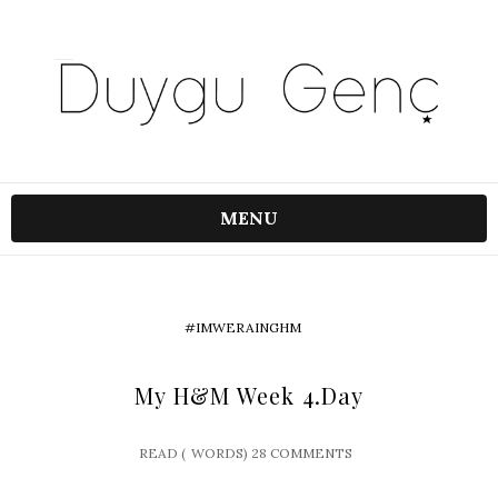
MENU
#IMWERAINGHM
My H&M Week 4.Day
READ (
WORDS)
28 COMMENTS