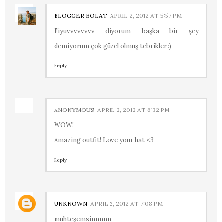
BLOGGER BOLAT
APRIL 2, 2012 AT 5:57 PM
Fiyuvvvvvvvv diyorum başka bir şey
demiyorum çok güzel olmuş tebrikler :)
Reply
ANONYMOUS
APRIL 2, 2012 AT 6:32 PM
WOW!
Amazing outfit! Love your hat <3
Reply
UNKNOWN
APRIL 2, 2012 AT 7:08 PM
muhteşemsinnnnn