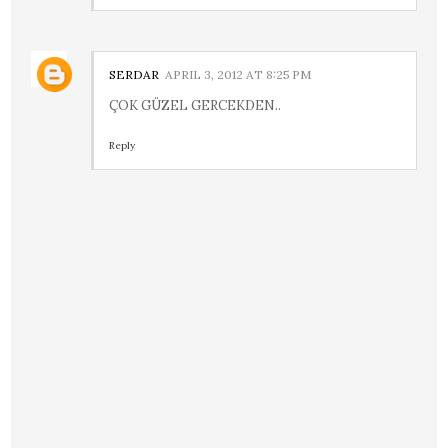
SERDAR
APRIL 3, 2012 AT 8:25 PM
ÇOK GÜZEL GERCEKDEN..
Reply