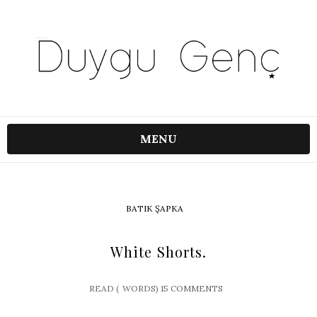
MENU
BATIK ŞAPKA
White Shorts.
READ (
WORDS)
15 COMMENTS