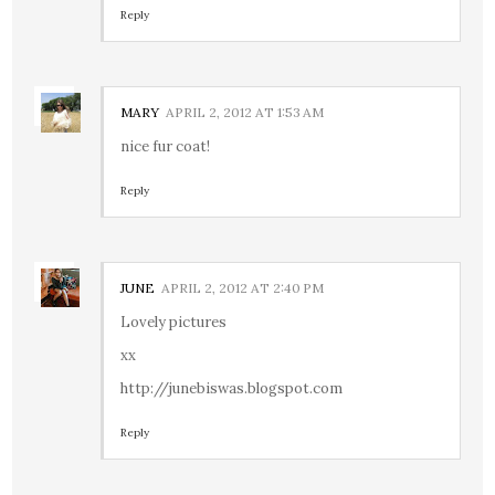
Reply
MARY
APRIL 2, 2012 AT 1:53 AM
nice fur coat!
Reply
JUNE
APRIL 2, 2012 AT 2:40 PM
Lovely pictures
xx
http://junebiswas.blogspot.com
Reply