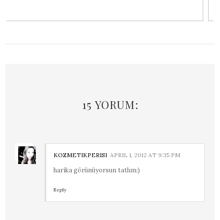
15 YORUM:
KOZMETIKPERISI
APRIL 1, 2012 AT 9:35 PM
harika görünüyorsun tatlım:)
Reply