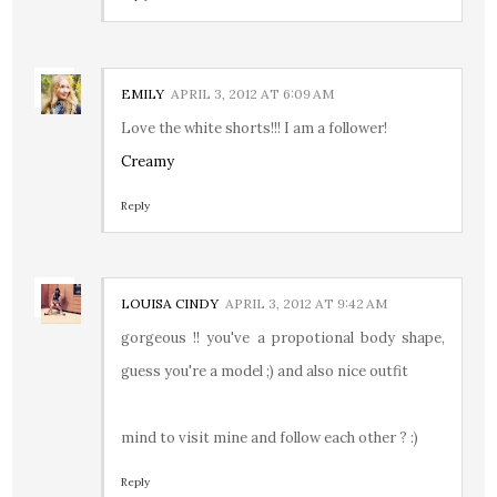
EMILY
APRIL 3, 2012 AT 6:09 AM
Love the white shorts!!! I am a follower!
Creamy
Reply
LOUISA CINDY
APRIL 3, 2012 AT 9:42 AM
gorgeous !! you've a propotional body shape,
guess you're a model ;) and also nice outfit
mind to visit mine and follow each other ? :)
Reply