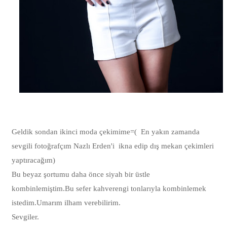
Geldik sondan ikinci moda çekimime=( En yakın zamanda
sevgili fotoğrafçım Nazlı Erden'i ikna edip dış mekan çekimleri
yaptıracağım)
Bu beyaz şortumu daha önce siyah bir üstle
kombinlemiştim.Bu sefer kahverengi tonlarıyla kombinlemek
istedim.Umarım ilham verebilirim.
Sevgiler.