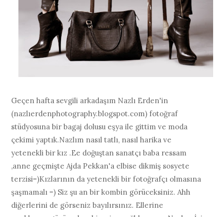
Geçen hafta sevgili arkadaşım Nazlı Erden'in
(nazlıerdenphotography.blogspot.com) fotoğraf
stüdyosuna bir bagaj dolusu eşya ile gittim ve moda
çekimi yaptık.Nazlım nasıl tatlı, nasıl harika ve
yetenekli bir kız .Ee doğuştan sanatçı baba ressam
,anne geçmişte Ajda Pekkan'a elbise dikmiş sosyete
terzisi=)Kızlarının da yetenekli bir fotoğrafçı olmasına
şaşmamalı =) Siz şu an bir kombin görüceksiniz. Ahh
diğerlerini de görseniz bayılırsınız. Ellerine