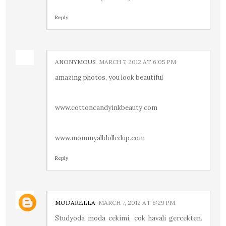
Reply
ANONYMOUS
MARCH 7, 2012 AT 6:05 PM
amazing photos, you look beautiful
www.cottoncandyinkbeauty.com
www.mommyalldolledup.com
Reply
MODARELLA
MARCH 7, 2012 AT 6:29 PM
Studyoda moda cekimi, cok havali gercekten.