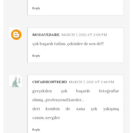
Reply
MODAVESAIRE
MARCH 7, 2012 AT 2:08 PM
çok başarılı tatlım ,çekimler de sen de!!!
Reply
CHFASHIONTREND
MARCH 7, 2012 AT 2:46 PM
gerçekden çok başarılı fotoğraflar
olmuş...profesyonel kareler...
deri kombin de sana çok yakışmış
canım..sevgiler
Reply