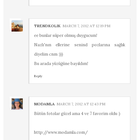
TRENDKOLIK
MARCH 7, 2012 AT 12:19 PM
ee bunlar süper olmuş duygucum!
Nazlı'nın ellerine senind pozlarına sağlık
diyelim cnm :)))
Bu arada yüzüğüne bayıldım!
Reply
MODAMLA
MARCH 7, 2012 AT 12:43 PM
Bütün fotolar güzel ama 4 ve 7 favorim oldu :)
http://www.modamla.com/