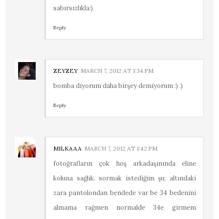
sabırsızlıkla:)
Reply
ZEYZEY
MARCH 7, 2012 AT 1:34 PM
bomba diyorum daha birşey demiyorum :) :)
Reply
MILKAAA
MARCH 7, 2012 AT 1:42 PM
fotoğrafların çok hoş arkadaşınında eline
koluna sağlık. sormak istediğim şu; altındaki
zara pantolondan bendede var be 34 bedenini
almama rağmen normalde 34e girmem