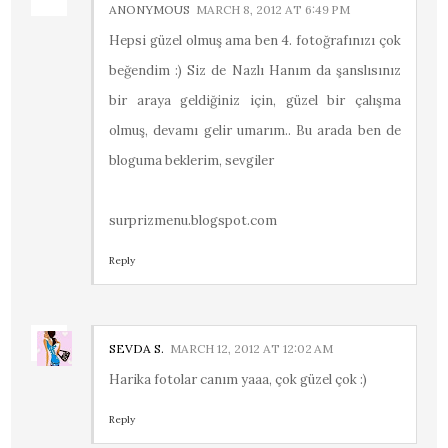
ANONYMOUS
MARCH 8, 2012 AT 6:49 PM
Hepsi güzel olmuş ama ben 4. fotoğrafınızı çok
beğendim :) Siz de Nazlı Hanım da şanslısınız
bir araya geldiğiniz için, güzel bir çalışma
olmuş, devamı gelir umarım.. Bu arada ben de
bloguma beklerim, sevgiler
surprizmenu.blogspot.com
Reply
SEVDA S.
MARCH 12, 2012 AT 12:02 AM
Harika fotolar canım yaaa, çok güzel çok :)
Reply