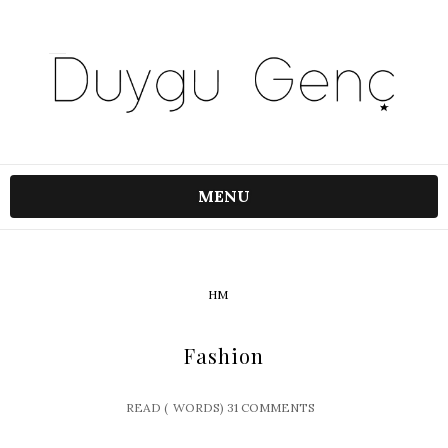
MENU
HM
Fashion
READ (
WORDS)
31 COMMENTS