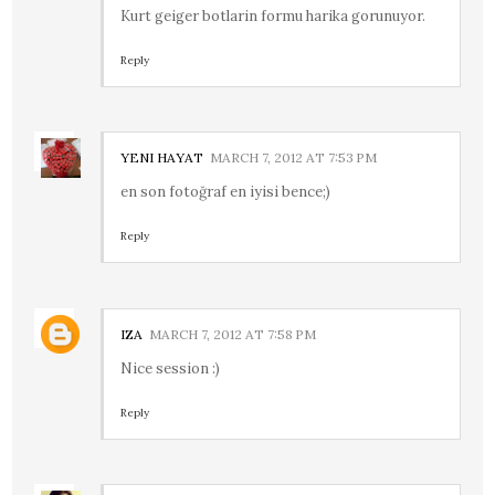
Kurt geiger botlarin formu harika gorunuyor.
Reply
YENI HAYAT
MARCH 7, 2012 AT 7:53 PM
en son fotoğraf en iyisi bence;)
Reply
IZA
MARCH 7, 2012 AT 7:58 PM
Nice session :)
Reply