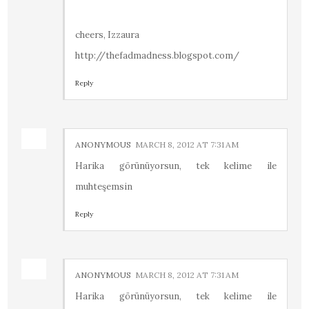
cheers, Izzaura
http://thefadmadness.blogspot.com/
Reply
ANONYMOUS
MARCH 8, 2012 AT 7:31 AM
Harika görünüyorsun, tek kelime ile
muhteşemsin
Reply
ANONYMOUS
MARCH 8, 2012 AT 7:31 AM
Harika görünüyorsun, tek kelime ile