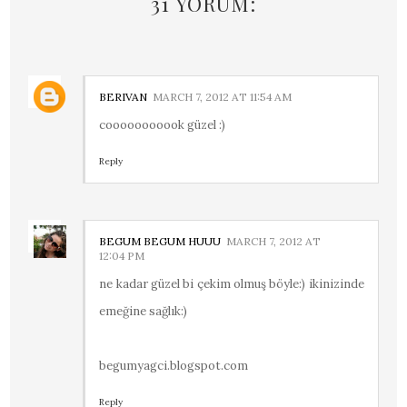
31 YORUM:
BERIVAN
MARCH 7, 2012 AT 11:54 AM
cooooooooook güzel :)
Reply
BEGUM BEGUM HUUU
MARCH 7, 2012 AT
12:04 PM
ne kadar güzel bi çekim olmuş böyle:) ikinizinde
emeğine sağlık:)
begumyagci.blogspot.com
Reply