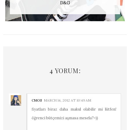
D&G
4 YORUM:
CMOS
MARCH 14, 2012 AT 10:49 AM
fiyatları biraz daha makul olabilir mi lütfen!
öğrenci bütçemizi aşmasa mesela?=))