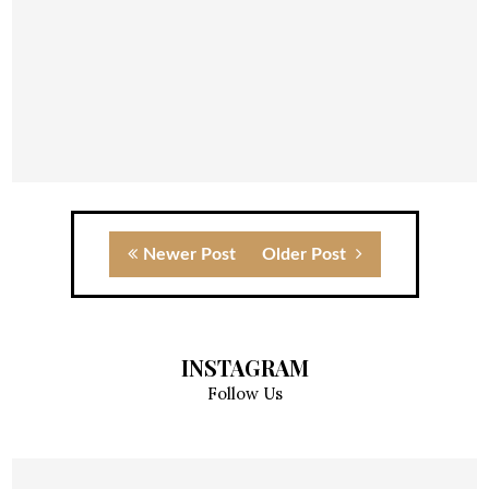
Newer Post
Older Post
INSTAGRAM
Follow Us