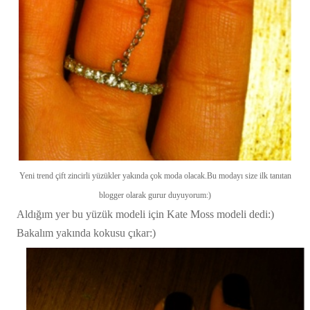
Yeni trend çift zincirli yüzükler yakında çok moda olacak.Bu modayı size ilk tanıtan
blogger olarak gurur duyuyorum:)
Aldığım yer bu yüzük modeli için Kate Moss modeli dedi:)
Bakalım yakında kokusu çıkar:)