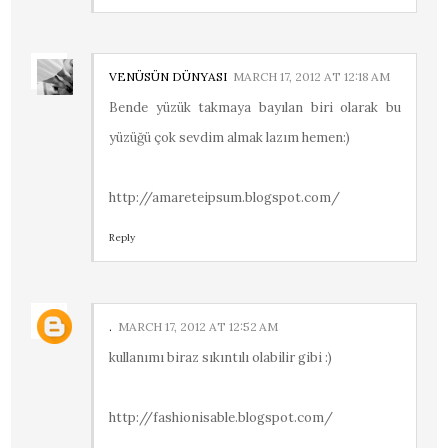
VENÜSÜN DÜNYASI
MARCH 17, 2012 AT 12:18 AM
Bende yüzük takmaya bayılan biri olarak bu
yüzüğü çok sevdim almak lazım hemen:)
http://amareteipsum.blogspot.com/
Reply
.
MARCH 17, 2012 AT 12:52 AM
kullanımı biraz sıkıntılı olabilir gibi :)
http://fashionisable.blogspot.com/