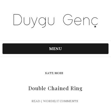
MENU
KATE MOSS
Double Chained Ring
READ (
WORDS)
17 COMMENTS