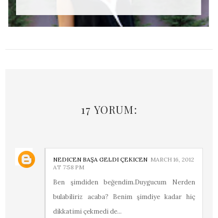
17 YORUM:
NEDICEN BAŞA GELDI ÇEKICEN
MARCH 16, 2012
AT 7:58 PM
Ben şimdiden beğendim.Duygucum Nerden
bulabiliriz acaba? Benim şimdiye kadar hiç
dikkatimi çekmedi de...