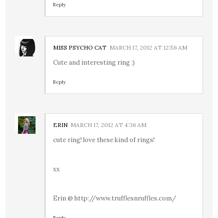
Reply
MISS PSYCHO CAT
MARCH 17, 2012 AT 12:56 AM
Cute and interesting ring :)
Reply
ERIN
MARCH 17, 2012 AT 4:36 AM
cute ring! love these kind of rings!
xx
Erin @ http://www.trufflesnruffles.com/
Reply