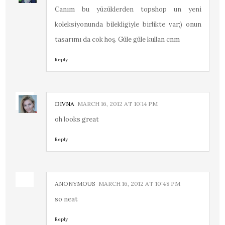
Canım bu yüzüklerden topshop un yeni
koleksiyonunda bilekligiyle birlikte var;) onun
tasarımı da cok hoş. Güle güle kullan cnm
Reply
DIVNA
MARCH 16, 2012 AT 10:14 PM
oh looks great
Reply
ANONYMOUS
MARCH 16, 2012 AT 10:48 PM
so neat
Reply