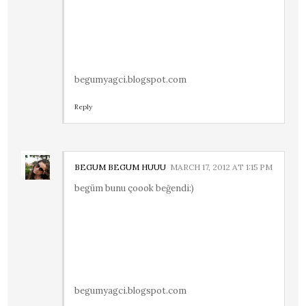
begumyagci.blogspot.com
Reply
BEGUM BEGUM HUUU
MARCH 17, 2012 AT 1:15 PM
begüm bunu çoook beğendi:)
begumyagci.blogspot.com