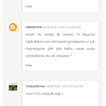
Reply
UNKNOWN
MARCH 16, 2012 AT 8:08 PM
bende bu yüzüğü ilk yabancı bi blogerın
takıkolleksiyonu videosunda görmüştüm ve çok
beğenmiştim güle güle kullan canım senin
parmaklarına da çok yakışmış:-*
Reply
TURQUSOWA
MARCH 16, 2012 AT 9:15 PM
wow! very originall ring! :)