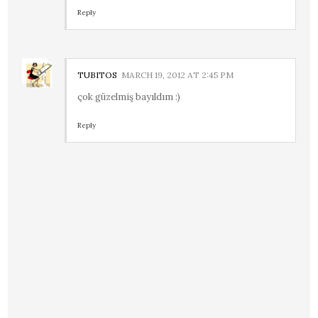
Reply
TUBITOS
MARCH 19, 2012 AT 2:45 PM
çok güzelmiş bayıldım :)
Reply