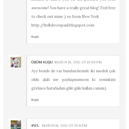
awesome! You have a really great blog! Feel free
to check out mine ;) xo from New York
http://hollylovespaul.blogspot.com
Reply
ÜZÜM KUŞU
MARCH 16, 2012 AT 10:08 PM
Ayy bende de var bundan hemde iki modeli çok
oldu alali nie paylaşmamızın ki seninkini
görünce hatırladım güle güle kullan canım;)
Reply
SWL
MARCH 16, 2012 AT 10:11 PM