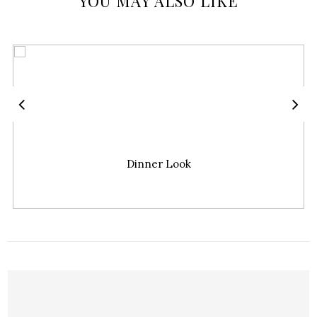
YOU MAY ALSO LIKE
Dinner Look