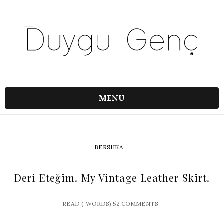
MENU
BERSHKA
Deri Eteğim. My Vintage Leather Skirt.
READ (
WORDS)
52 COMMENTS