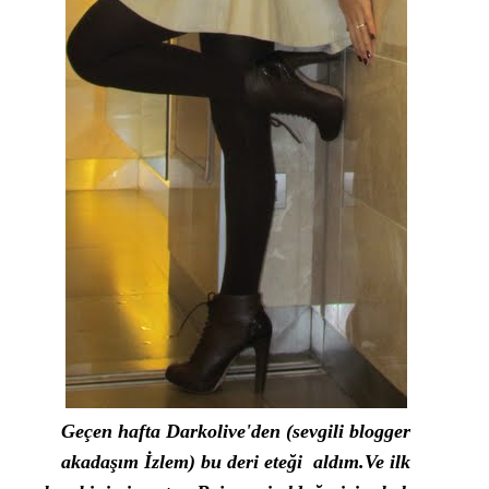
Geçen hafta Darkolive'den (sevgili blogger
akadaşım İzlem) bu deri eteği aldım.Ve ilk