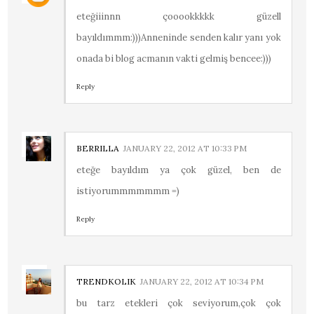
eteğiiinnn çooookkkkk güzell
bayıldımmm:)))Anneninde senden kalır yanı yok
onada bi blog acmanın vakti gelmiş bencee:)))
Reply
BERRILLA
JANUARY 22, 2012 AT 10:33 PM
eteğe bayıldım ya çok güzel, ben de
istiyorummmmmmm =)
Reply
TRENDKOLIK
JANUARY 22, 2012 AT 10:34 PM
bu tarz etekleri çok seviyorum,çok çok