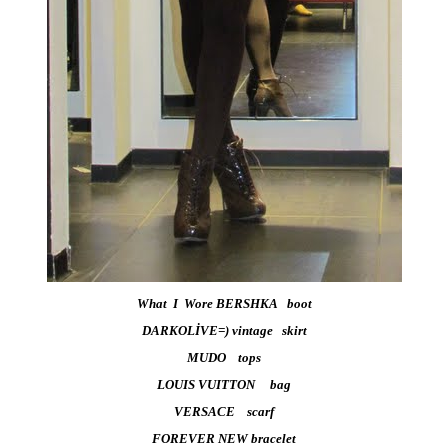
What I Wore
BERSHKA boot
DARKOLİVE=) vintage skirt
MUDO tops
LOUIS VUITTON bag
VERSACE scarf
FOREVER NEW bracelet