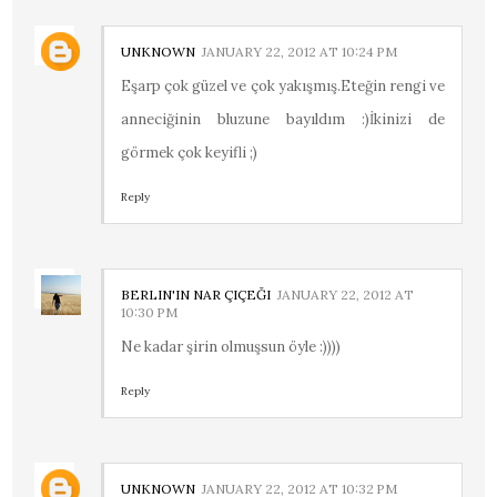
UNKNOWN
JANUARY 22, 2012 AT 10:24 PM
Eşarp çok güzel ve çok yakışmış.Eteğin rengi ve
anneciğinin bluzune bayıldım :)İkinizi de
görmek çok keyifli ;)
Reply
BERLIN'IN NAR ÇIÇEĞI
JANUARY 22, 2012 AT
10:30 PM
Ne kadar şirin olmuşsun öyle :))))
Reply
UNKNOWN
JANUARY 22, 2012 AT 10:32 PM