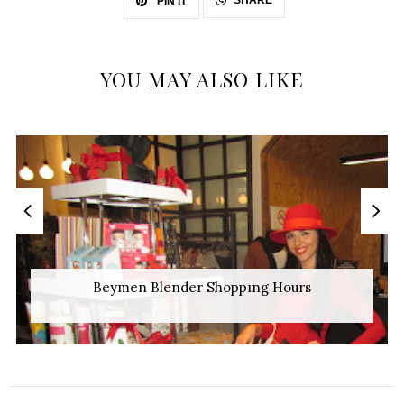
SHARE
PIN IT
YOU MAY ALSO LIKE
Marin Maxi