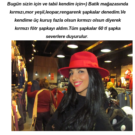
Bugün sizin için ve tabii kendim için=) Batik mağazasında
kırmızı,mor yeşil,leopar,rengarenk şapkalar denedim.Ve
kendime üç kuruş fazla olsun kırmızı olsun diyerek
kırmızı fötr şapkayı aldım.Tüm şapkalar 60 tl şapka
.
severlere duyurulur