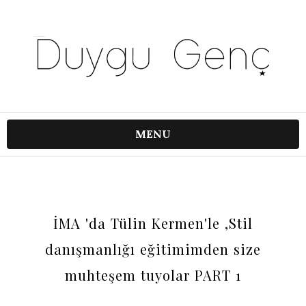
MENU
İMA 'da Tülin Kermen'le ,Stil
danışmanlığı eğitimimden size
muhteşem tuyolar PART 1