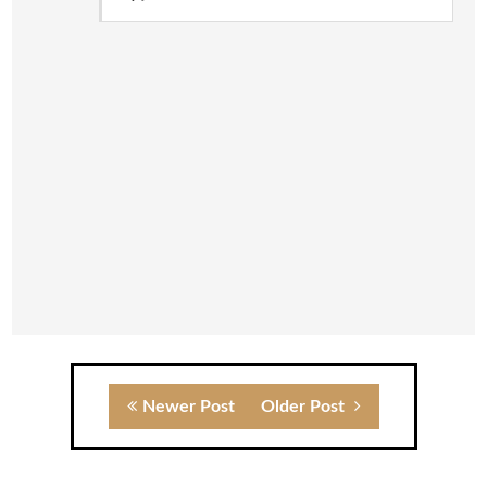
Newer Post
Older Post