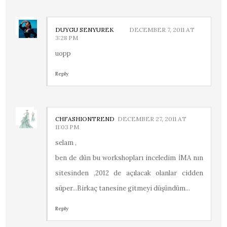
DUYGU SENYUREK
DECEMBER 7, 2011 AT
3:28 PM
uopp
Reply
CHFASHIONTREND
DECEMBER 27, 2011 AT
11:03 PM
selam ,
ben de dün bu workshopları inceledim İMA nın
sitesinden ,2012 de açılacak olanlar cidden
süper...Birkaç tanesine gitmeyi düşündüm...
Reply