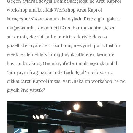
Geçen aylarda sevgili Deniz Saatçioğlu ile Arzu Kaprol
workshop una katıldık.Workshop Arzu Kaprol
kuruçeşme showroomun da başladı. Ertesi gün galata
mağazasında devam etti.Arzu hanım samimi ,içten
şeker mi şeker bi kadın,minicik elleriyle devasa
güzellikte kıyafetler tasarlamış,newyork ,paris fashion
week lerde defile yapmış ,büyük kitleleleri kendine
hayran bırakmış.Gece kıyafetleri muhteşem,kanal d
'nin yayın fragmanlarında Bade İşçil 'in elbisesine
dikkat !Arzu Kaprol imzası var! .Bakalım workshop 'ta ne
giydik ?ne yaptık?