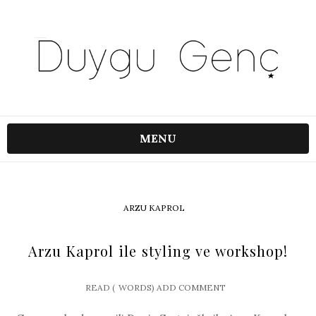
MENU
ARZU KAPROL
Arzu Kaprol ile styling ve workshop!
READ (
WORDS)
ADD COMMENT