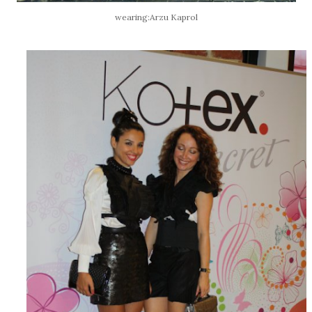
wearing:Arzu Kaprol